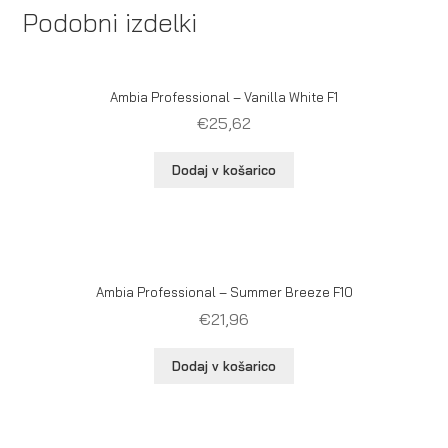
Podobni izdelki
Ambia Professional – Vanilla White F1
€
25,62
Dodaj v košarico
Ambia Professional – Summer Breeze F10
€
21,96
Dodaj v košarico